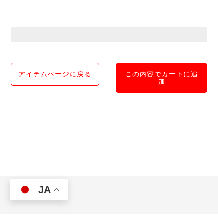
アイテムページに戻る
この内容でカートに追
加
JA
Multi Rent