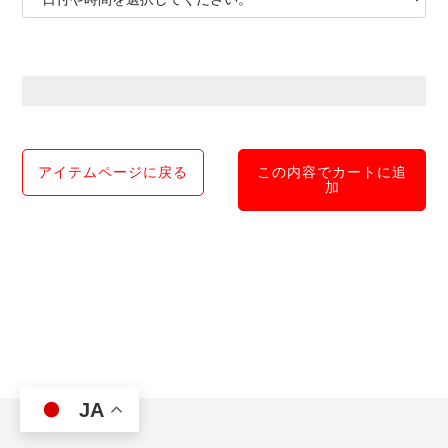
アイテムページに戻る
この内容でカートに追
加
JA