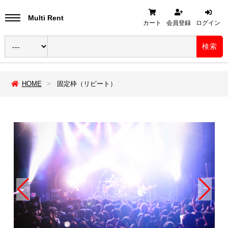
Multi Rent
カート
会員登録
ログイン
検索
HOME
固定枠（リピート）