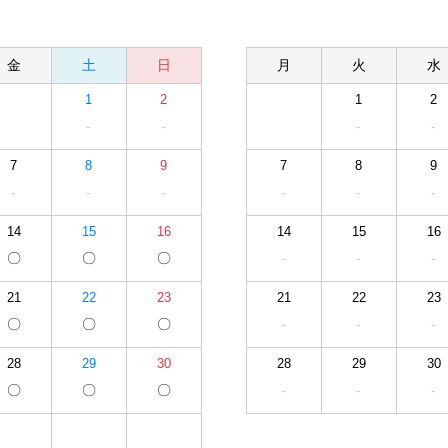
金
土
日
月
火
水
1
2
1
2
-
-
-
-
7
8
9
7
8
9
-
-
-
-
-
-
14
15
16
14
15
16
〇
〇
〇
-
-
-
21
22
23
21
22
23
〇
〇
〇
-
-
-
28
29
30
28
29
30
〇
〇
〇
-
-
-