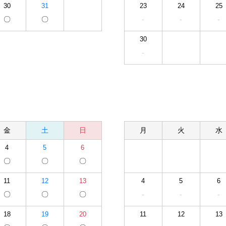
30
31
23
24
25
〇
〇
-
-
-
30
-
金
土
日
月
火
水
4
5
6
〇
〇
〇
11
12
13
4
5
6
〇
〇
〇
-
-
-
18
19
20
11
12
13