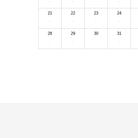
-
-
-
-
21
22
23
24
-
-
-
-
28
29
30
31
-
-
-
-