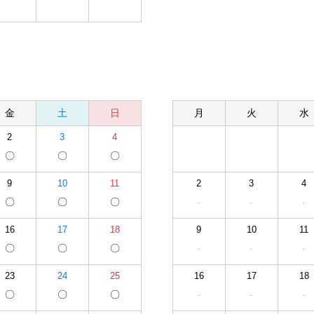
金
土
日
月
火
水
2
3
4
〇
〇
〇
9
10
11
2
3
4
〇
〇
〇
-
-
-
16
17
18
9
10
11
〇
〇
〇
-
-
-
23
24
25
16
17
18
〇
〇
〇
-
-
-