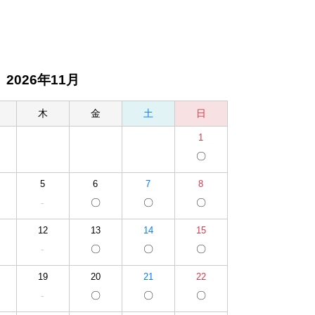
2026年11月
木
金
土
日
1
〇
5
6
7
8
-
〇
〇
〇
12
13
14
15
-
〇
〇
〇
19
20
21
22
-
〇
〇
〇