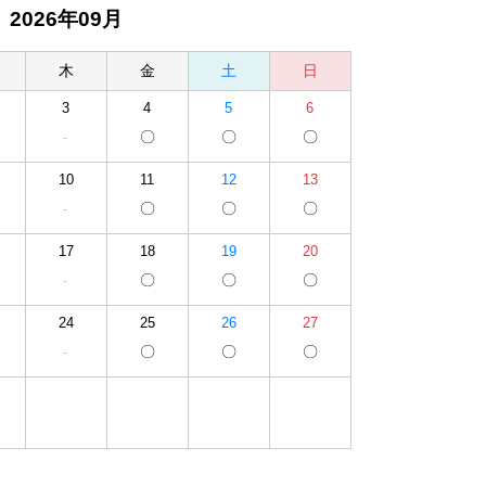
2026年09月
木
金
土
日
3
4
5
6
-
〇
〇
〇
10
11
12
13
-
〇
〇
〇
17
18
19
20
-
〇
〇
〇
24
25
26
27
-
〇
〇
〇