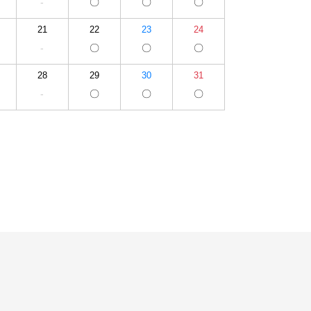
-
〇
〇
〇
21
22
23
24
-
〇
〇
〇
28
29
30
31
-
〇
〇
〇