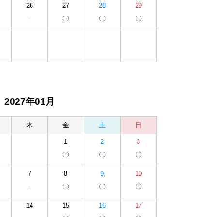
26
27
28
29
-
〇
〇
〇
2027年01月
木
金
土
日
1
2
3
〇
〇
〇
7
8
9
10
-
〇
〇
〇
14
15
16
17